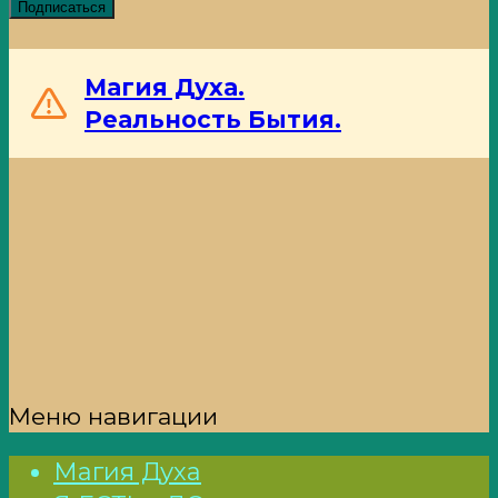
Подписаться
Магия Духа.
Реальность Бытия.
Меню навигации
Магия Духа