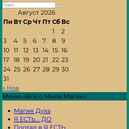
Search
for:
Август 2026
Пн
Вт
Ср
Чт
Пт
Сб
Вс
1
2
3
4
5
6
7
8
9
10
11
12
13
14
15
16
17
18
19
20
21
22
23
24
25
26
27
28
29
30
31
« Ноя
Меню «Всё о Мире Магии»
Магия Духа
Я ЕСТЬ… ДО
Портал в Я ЕСТЬ…