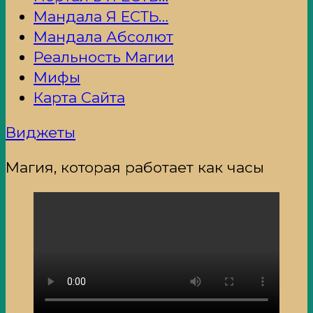
Мандала Я ЕСТЬ…
Мандала Абсолют
Реальность Магии
Мифы
Карта Сайта
Виджеты
Магия, которая работает как часы