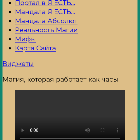
Портал в Я ЕСТЬ…
Мандала Я ЕСТЬ…
Мандала Абсолют
Реальность Магии
Мифы
Карта Сайта
Виджеты
Магия, которая работает как часы