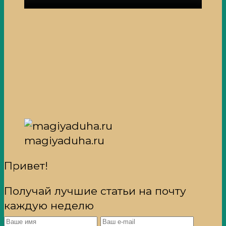
magiyaduha.ru
Привет!
Получай лучшие статьи на почту
каждую неделю