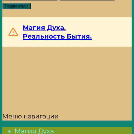
Подписаться
Магия Духа.
Реальность Бытия.
Меню навигации
Магия Духа